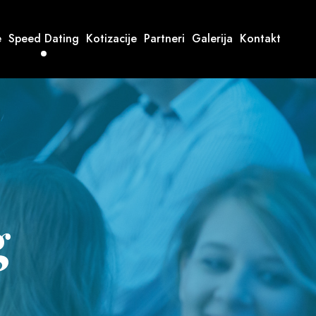
e
Speed Dating
Kotizacije
Partneri
Galerija
Kontakt
g