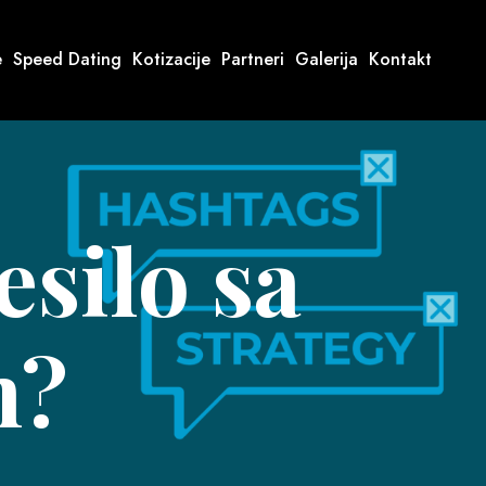
e
Speed Dating
Kotizacije
Partneri
Galerija
Kontakt
esilo sa
m?