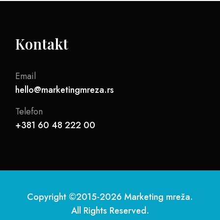
Kontakt
Email
hello@marketingmreza.rs
Telefon
+381 60 48 222 00
Copyright ©2015-2026 Marketing mreža.
All Rights Reserved.