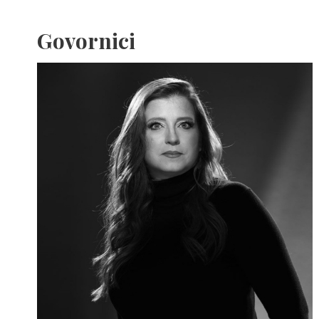
Govornici