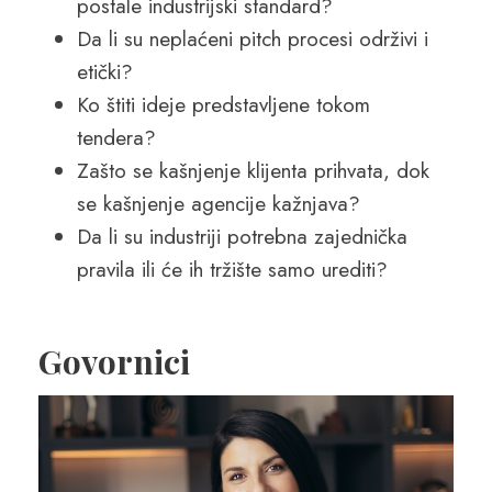
postale industrijski standard?
Da li su neplaćeni pitch procesi održivi i
etički?
Ko štiti ideje predstavljene tokom
tendera?
Zašto se kašnjenje klijenta prihvata, dok
se kašnjenje agencije kažnjava?
Da li su industriji potrebna zajednička
pravila ili će ih tržište samo urediti?
Govornici