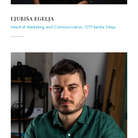
LJUBIŠA EGELJA
Head of Marketing and Communication, OTP banka Srbija